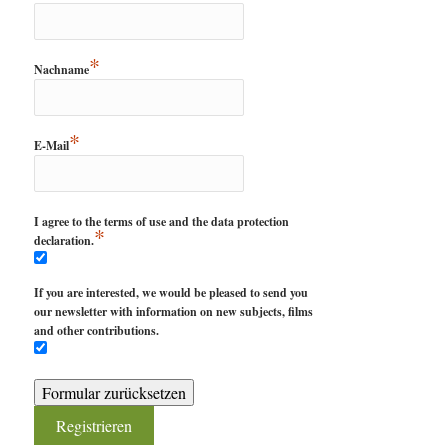
*
Nachname
*
E-Mail
I agree to the terms of use and the data protection
*
declaration.
If you are interested, we would be pleased to send you
our newsletter with information on new subjects, films
and other contributions.