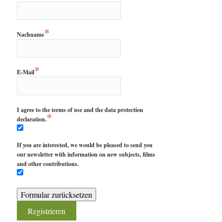
*
Nachname
*
E-Mail
I agree to the terms of use and the data protection
*
declaration.
If you are interested, we would be pleased to send you
our newsletter with information on new subjects, films
and other contributions.